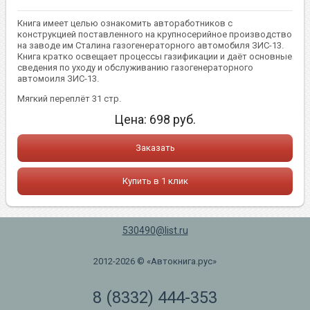
Книга имеет целью ознакомить автоработников с
конструкцией поставленного на крупносерийное производство
на заводе им Сталина газогенераторного автомобиля ЗИС-13.
Книга кратко освещает процессы газификации и даёт основные
сведения по уходу и обслуживанию газогенераторного
автомоиля ЗИС-13.
Мягкий переплёт 31 стр.
Цена:
698
руб.
Заказать
Купить в 1 клик
530490@list.ru
2012-2026 © «Автокнига.рус»
8 (8332) 444-353