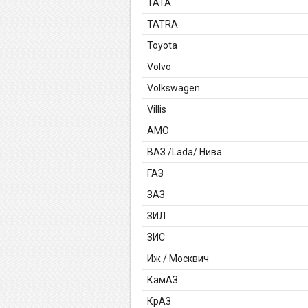
TATA
TATRA
Toyota
Volvo
Volkswagen
Villis
АМО
ВАЗ /Lada/ Нива
ГАЗ
ЗАЗ
ЗИЛ
ЗИС
Иж / Москвич
КамАЗ
КрАЗ