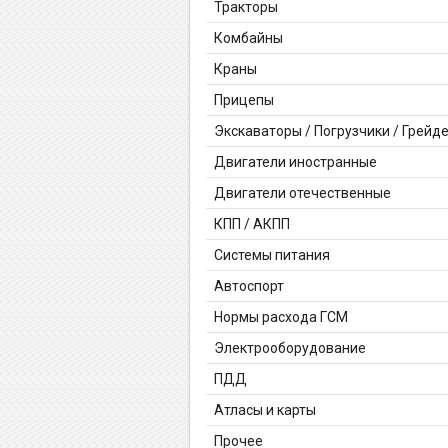
Тракторы
Комбайны
Краны
Прицепы
Экскаваторы / Погрузчики / Грейд
Двигатели иностранные
Двигатели отечественные
КПП / АКПП
Системы питания
Автоспорт
Нормы расхода ГСМ
Электрооборудование
ПДД
Атласы и карты
Прочее