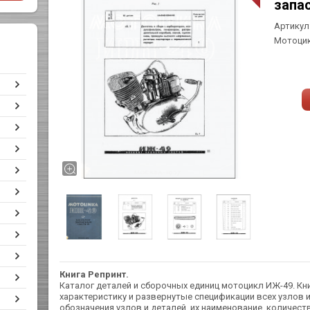
запа
Артикул
Мотоцик
Книга Репринт.
Каталог деталей и сборочных единиц мотоцикл ИЖ-49. Кн
характеристику и развернутые спецификации всех узлов и
обозначения узлов и деталей, их наименование, количест