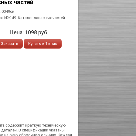
сных частей
:
0049си
л ИЖ-49. Каталог запасных частей
Цена:
1098
руб.
Заказать
Купить в 1 клик
ига содержит краткую техническую
 деталей. В спецификации указаны
во на одну сборочную единицу. Каждая