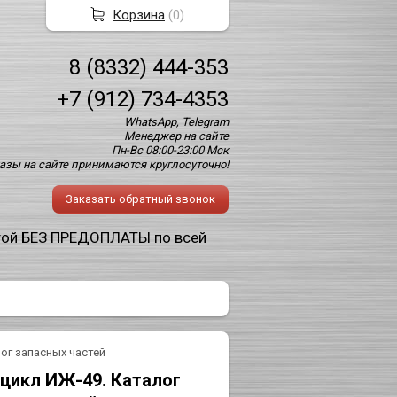
Корзина
(
0
)
8 (8332) 444-353
+7 (912) 734-4353
WhatsApp, Telegram
Менеджер на сайте
Пн-Вс 08:00-23:00 Мск
азы на сайте принимаются круглосуточно!
Заказать обратный звонок
той БЕЗ ПРЕДОПЛАТЫ по всей
ог запасных частей
цикл ИЖ-49. Каталог