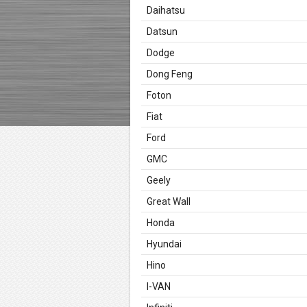
Daihatsu
Datsun
Dodge
Dong Feng
Foton
Fiat
Ford
GMC
Geely
Great Wall
Honda
Hyundai
Hino
I-VAN