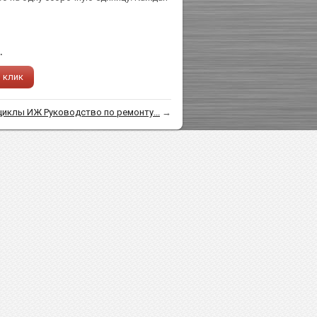
.
1 клик
иклы ИЖ Руководство по ремонту...
→