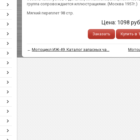
группа сопровождается иллюстрациями. (Москва 1957г.)
Мягкий переплет 98 стр.
Цена:
1098
руб
Заказать
Купить в 
←
Мотоцикл ИЖ-49. Каталог запасных ча...
Мотоц