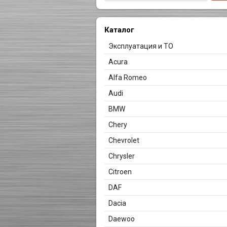
Каталог
Эксплуатация и ТО
Acura
Alfa Romeo
Audi
BMW
Chery
Chevrolet
Chrysler
Citroen
DAF
Dacia
Daewoo