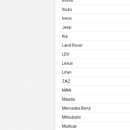
Infiniti
Isuzu
Iveco
Jeep
Kia
Land Rover
LDV
Lexus
Lifan
ZAZ
MAN
Mazda
Mercedes Benz
Mitsubishi
Multicar