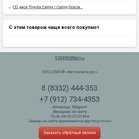
←
CD диск Toyota Camry / Camry Gracia...
С этим товаром чаще всего покупают
530490@list.ru
2012-2026 © «Автокнига.рус»
8 (8332) 444-353
+7 (912) 734-4353
WhatsApp, Telegram
Менеджер на сайте
Пн-Вс 08:00-23:00 Мск
Заказы на сайте принимаются круглосуточно!
Заказать обратный звонок