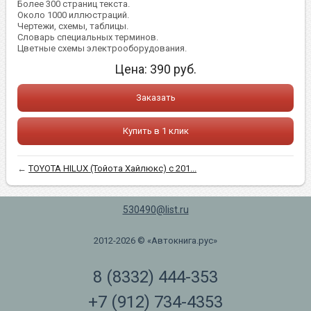
Более 300 страниц текста.
Около 1000 иллюстраций.
Чертежи, схемы, таблицы.
Словарь специальных терминов.
Цветные схемы электрооборудования.
Цена:
390
руб.
Заказать
Купить в 1 клик
←
TOYOTA HILUX (Тойота Хайлюкс) с 201...
530490@list.ru
2012-2026 © «Автокнига.рус»
8 (8332) 444-353
+7 (912) 734-4353