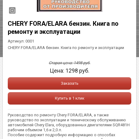
CHERY FORA/ELARA бензин. Книга по
ремонту и эксплуатации
Артикул:
0001
CHERY FORA/ELARA бензин. Книга по ремонту и эксплуатации
Старая цена:
1498
руб.
Цена:
1298
руб.
Заказать
Купить в 1 клик
Руководство по ремонту Chery FORA/ELARA, а также
руководство по эксплуатации и техническому обслуживанию
автомобилей Chery Elara, оборудованных двигателями SQR481H
рабочим объемом 1,6 и 2,0 л.
Пособие содержит подробную информацию о способах