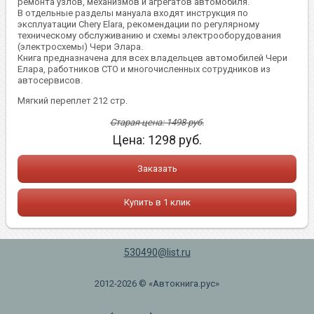
ремонта узлов, механизмов и агрегатов автомобиля.
В отдельные разделы мануала входят инструкция по
эксплуатации Chery Elara, рекомендации по регулярному
техническому обслуживанию и схемы электрооборудования
(электросхемы) Чери Элара.
Книга предназначена для всех владельцев автомобилей Чери
Елара, работников СТО и многочисленных сотрудников из
автосервисов.
Мягкий переплет 212 стр.
Старая цена:
1498
руб.
Цена:
1298
руб.
Заказать
Купить в 1 клик
530490@list.ru
2012-2026 © «Автокнига.рус»