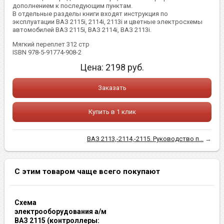
дополнением к последующим пунктам.
В отдельные разделы книги входят инструкция по
эксплуатации ВАЗ 2115i, 2114i, 2113i и цветные электросхемы
автомобилей ВАЗ 2115i, ВАЗ 2114i, ВАЗ 2113i.
Мягкий переплет 312 стр
ISBN 978-5-91774-908-2
Цена:
2198
руб.
Заказать
Купить в 1 клик
ВАЗ 2113,-2114,-2115. Руководство п...
→
С этим товаром чаще всего покупают
Схема
электрооборудования а/м
ВАЗ 2115 (контроллеры: