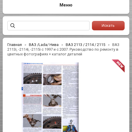
Главная
ВАЗ /Lada/ Нива
ВАЗ 2113 / 2114 / 2115
BA3
2113i, -2114i, -2115i с 1997 и с 2007. Руководство по ремонту в
цветных фотографиях + каталог деталей