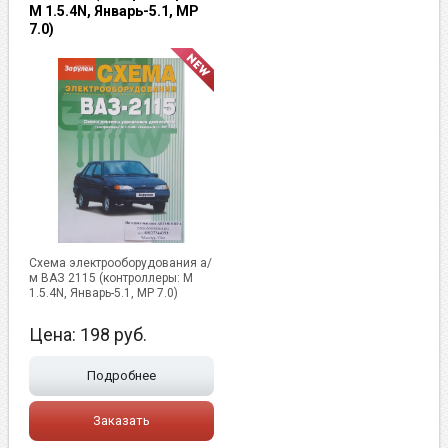
М 1.5.4N, Январь-5.1, МР
7.0)
Схема электрооборудования а/
м ВАЗ 2115 (контроллеры: М
1.5.4N, Январь-5.1, МР 7.0)
Цена:
198
руб.
Подробнее
Заказать