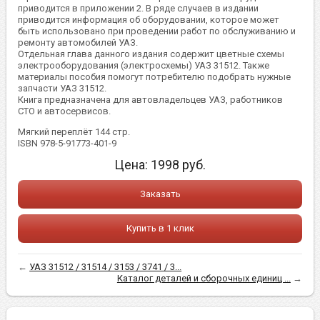
приводится в приложении 2. В ряде случаев в издании
приводится информация об оборудовании, которое может
быть использовано при проведении работ по обслуживанию и
ремонту автомобилей УАЗ.
Отдельная глава данного издания содержит цветные схемы
электрооборудования (электросхемы) УАЗ 31512. Также
материалы пособия помогут потребителю подобрать нужные
запчасти УАЗ 31512.
Книга предназначена для автовладельцев УАЗ, работников
СТО и автосервисов.
Мягкий переплёт 144 стр.
ISBN 978-5-91773-401-9
Цена:
1998
руб.
Заказать
Купить в 1 клик
←
УАЗ 31512 / 31514 / 3153 / 3741 / 3...
Каталог деталей и сборочных единиц ...
→