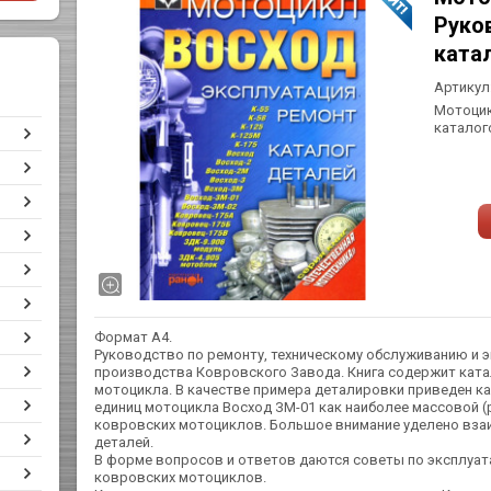
Руко
ката
Артикул
Мотоцик
каталог
Формат А4.
Руководство по ремонту, техническому обслуживанию и 
производства Ковровского Завода. Книга содержит ката
мотоцикла. В качестве примера деталировки приведен ка
единиц мотоцикла Восход ЗМ-01 как наиболее массовой 
ковровских мотоциклов. Большое внимание уделено вза
деталей.
В форме вопросов и ответов даются советы по эксплуат
ковровских мотоциклов.