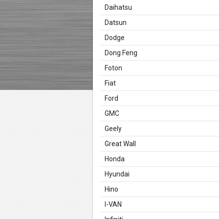
Daihatsu
Datsun
Dodge
Dong Feng
Foton
Fiat
Ford
GMC
Geely
Great Wall
Honda
Hyundai
Hino
I-VAN