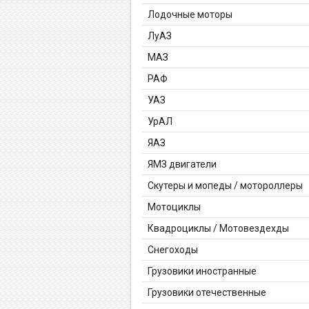
Лодочные моторы
ЛуАЗ
МАЗ
РАФ
УАЗ
УрАЛ
ЯАЗ
ЯМЗ двигатели
Скутеры и мопеды / мотороллеры
Мотоциклы
Квадроциклы / Мотовездехды
Снегоходы
Грузовики иностранные
Грузовики отечественные