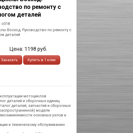
водство по ремонту с
логом деталей
:
с018
лы Восход. Руководство по ремонту с
ом деталей
Цена:
1198
руб.
Заказать
Купить в 1 клик
эксплуатации мотоциклов
лог деталей и сборочных единиц
талог деталей, запчастей и сборочных
(распространенной) модели
имозаменяемости основных узлов и
ации и техническому обслуживанию