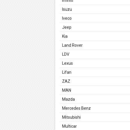
Infiniti
Isuzu
Iveco
Jeep
Kia
Land Rover
LDV
Lexus
Lifan
ZAZ
MAN
Mazda
Mercedes Benz
Mitsubishi
Multicar