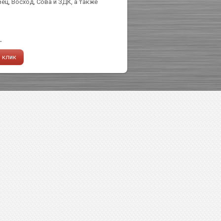
ц, Восход, Сова и ЗДК, а также
.
1 клик