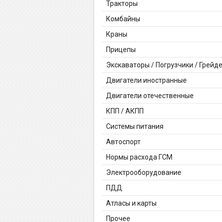
Тракторы
Комбайны
Краны
Прицепы
Экскаваторы / Погрузчики / Грейд
Двигатели иностранные
Двигатели отечественные
КПП / АКПП
Системы питания
Автоспорт
Нормы расхода ГСМ
Электрооборудование
ПДД
Атласы и карты
Прочее