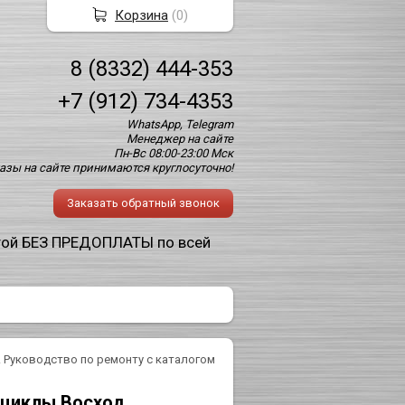
Корзина
(
0
)
8 (8332) 444-353
+7 (912) 734-4353
WhatsApp, Telegram
Менеджер на сайте
Пн-Вс 08:00-23:00 Мск
азы на сайте принимаются круглосуточно!
Заказать обратный звонок
той БЕЗ ПРЕДОПЛАТЫ по всей
 Руководство по ремонту с каталогом
циклы Восход.