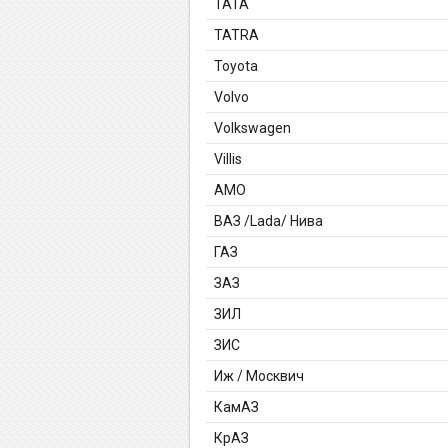
TATA
TATRA
Toyota
Volvo
Volkswagen
Villis
АМО
ВАЗ /Lada/ Нива
ГАЗ
ЗАЗ
ЗИЛ
ЗИС
Иж / Москвич
КамАЗ
КрАЗ